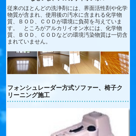
従来のほとんどの洗浄剤には、界面活性剤や化学
物質が含まれ、使用後の汚水に含まれる化学物
質、ＢＯＤ、ＣＯＤが環境に負荷を与えていま
す。 ところがアルカリイオン水には、化学物
質、ＢＯＤ、ＣＯＤなどの環境汚染物質は一切含
まれていません。
フォンシュレーダー方式ソファー、椅子ク
リーニング施工