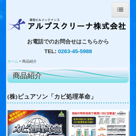
ホーム
お電話でのお問合せはこちらから
会社案内
TEL:
0263-45-5988
弊社の強み/施工事例
ホーム
商品紹介
商品紹介
商品紹介
オンラインショップ
(株)ピュアソン「カビ処理革命」
お問合せ