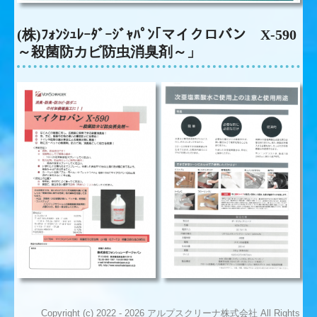
(株)ﾌｫﾝｼｭﾚｰﾀﾞｰｼﾞｬﾊﾟﾝ｢マイクロバン X-590
～殺菌防カビ防虫消臭剤～」
Copyright (c) 2022 - 2026 アルプスクリーナ株式会社 All Rights