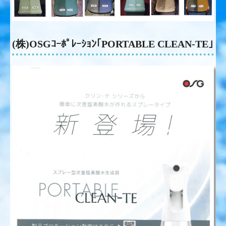
(株)OSGｺｰﾎﾟﾚｰｼｮﾝ｢PORTABLE CLEAN-TE｣