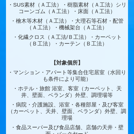
・SUS素材（Ａ工法）・樹脂素材（Ａ工法）シリ
コーンゴム（Ａ工法）・床面（Ａ工法）
・檜木等木材（Ａ工法）・大理石等石材・配管
（Ａ工法）・機械架台（Ａ工法）
・化繊クロス（Ａ工法/Ｂ工法）・カーペット
（Ｂ工法）・カーテン（Ｂ工法）
【対象個所】
・マンション・アパート等集合住宅居室（水回り
も条件により可能）
・ホテル・旅館 浴室、客室（カーペット、天
井、壁面、ベランダ）外壁、調理場等
・病院・介護施設、浴室・各種部屋・及び客室
（カーペット、天井、壁面、ベランダ）外壁、調
理場
・食品スーパー及び食品店舗、店舗の天井・壁