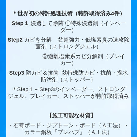
＊世界初の特許処理技術（特許取得済み4件）
Step１
浸透して除菌 ①特殊浸透剤（インベー
ダー）
Step2
カビを分解 ②超強力・低塩素臭の速攻除
菌剤（ストロングジェル）
②遊離塩素系カビ分解剤（ブレイ
カー）
Step3
防カビ＆抗菌 ③特殊防カビ・抗菌・撥水
防汚剤（ストッパー）
＊Step１～Step3のインベーダー、ストロング
ジェル、ブレイカー、ストッパーが特許取得済み
【施工可能な材質】
・石膏ボード・ジプトーン・ボード（Ａ工法）・
カラー鋼板「プレハブ」（Ａ工法）